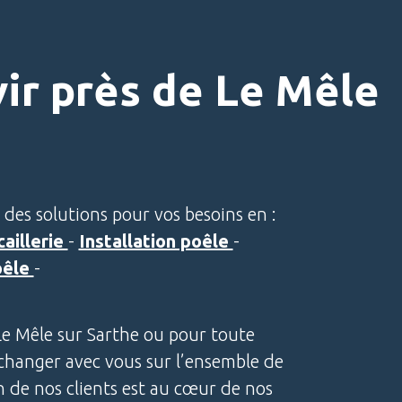
vir près de Le Mêle
 des solutions pour vos besoins en :
aillerie
-
Installation poêle
-
oêle
-
 Le Mêle sur Sarthe ou pour toute
changer avec vous sur l’ensemble de
on de nos clients est au cœur de nos