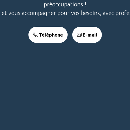
préoccupations !
r et vous accompagner pour vos besoins, avec prof
Téléphone
E-mail