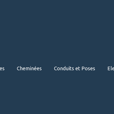
es
Cheminées
Conduits et Poses
El