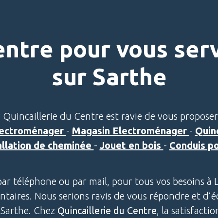
entre pour vous ser
sur Sarthe
 Quincaillerie du Centre est ravie de vous proposer
lectroménager
-
Magasin Electroménager
-
Quinc
allation de cheminée
-
Jouet en bois
-
Conduis p
par téléphone ou par mail, pour tous vos besoins à
ires. Nous serions ravis de vous répondre et d’é
r Sarthe. Chez
Quincaillerie du Centre
, la satisfacti