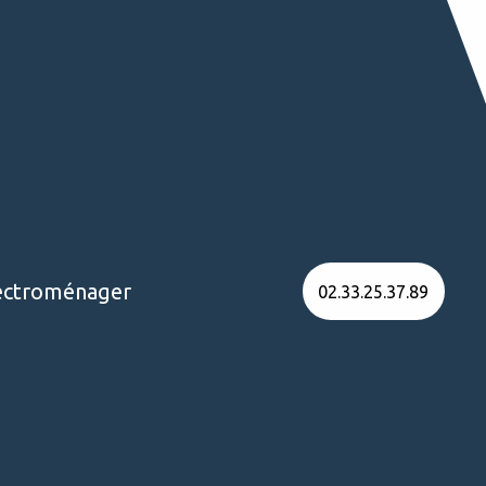
ectroménager
02.33.25.37.89