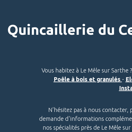
Quincaillerie du C
Vous habitez à Le Mêle sur Sarthe ?
Poêle à bois et granulés
-
E
Inst
N’hésitez pas à nous contacter, 
demande d'informations complémenta
nos spécialités près de Le Mêle su