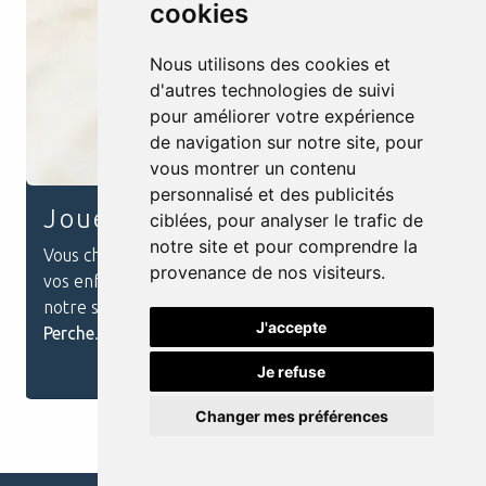
cookies
Nous utilisons des cookies et
d'autres technologies de suivi
pour améliorer votre expérience
de navigation sur notre site, pour
vous montrer un contenu
personnalisé et des publicités
Magasin Electroménager
ciblées, pour analyser le trafic de
notre site et pour comprendre la
Vous cherchez un
Magasin Electroménager
à
provenance de nos visiteurs.
Longny au Perche
? Ne cherchez plus, nous avons
ce qu’il vous faut ! Que vous ayez besoin d’un
J'accepte
nouveau réfrigérateur, ...
En savoir plus
Je refuse
Changer mes préférences