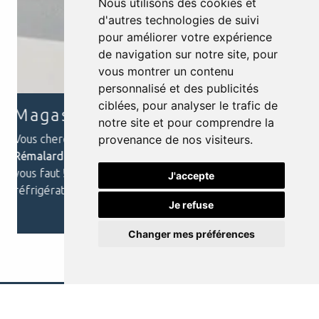
Nous utilisons des cookies et
d'autres technologies de suivi
pour améliorer votre expérience
de navigation sur notre site, pour
vous montrer un contenu
personnalisé et des publicités
ciblées, pour analyser le trafic de
Electroménager
notre site et pour comprendre la
provenance de nos visiteurs.
Vous avez besoin d’équiper votre cuisine ou votre
buanderie avec des appareils performants et
fiables ? Venez découvrir notre gamme d’
J'accepte
Electroménager
à
Rémalard
...
Je refuse
En savoir plus
Changer mes préférences