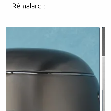
Rémalard :