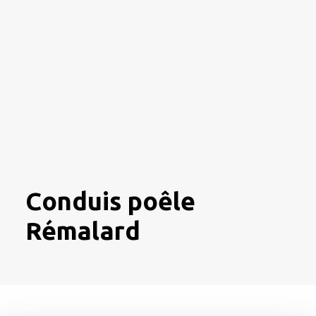
Conduis poêle
Rémalard