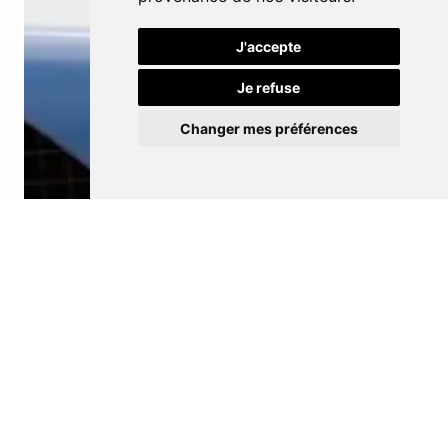
J'accepte
Je refuse
Changer mes préférences