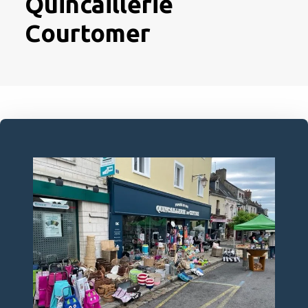
Quincaillerie
Courtomer